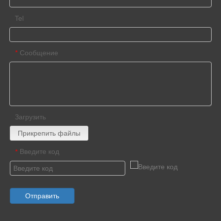
Tel
Сообщение
*
Загрузить
Прикрепить файлы
Введите код
*
Отправить