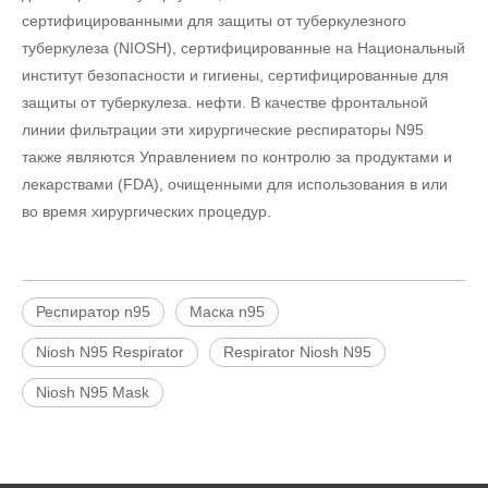
сертифицированными для защиты от туберкулезного
туберкулеза (NIOSH), сертифицированные на Национальный
институт безопасности и гигиены, сертифицированные для
защиты от туберкулеза. нефти. В качестве фронтальной
линии фильтрации эти хирургические респираторы N95
также являются Управлением по контролю за продуктами и
лекарствами (FDA), очищенными для использования в или
во время хирургических процедур.
Респиратор n95
Маска n95
Niosh N95 Respirator
Respirator Niosh N95
Niosh N95 Mask