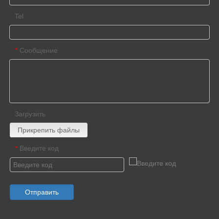
Tel
Сообщение
*
Загрузить
Прикрепить файлы
Введите код
*
Отправить