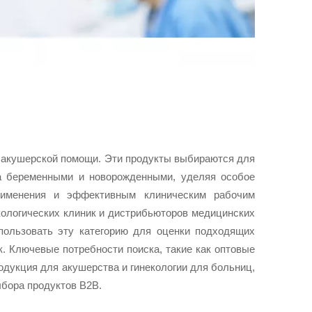
 и акушерской помощи. Эти продукты выбираются для
за беременными и новорожденными, уделяя особое
применения и эффективным клиническим рабочим
кологических клиник и дистрибьюторов медицинских
пользовать эту категорию для оценки подходящих
к. Ключевые потребности поиска, такие как оптовые
одукция для акушерства и гинекологии для больниц,
бора продуктов B2B.