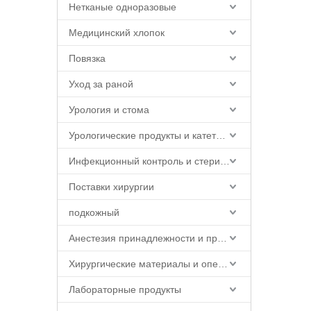
Нетканые одноразовые
Медицинский хлопок
Повязка
Уход за раной
Урология и стома
Урологические продукты и катетерные принадлежности
Инфекционный контроль и стерилизация
Поставки хирургии
подкожный
Анестезия принадлежности и продукты
Хирургические материалы и операционная продукция
Лабораторные продукты