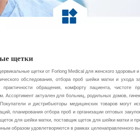
ые щетки
цервикальные щетки от Forlong Medical для женского здоровья
гического обследования, отбора проб шейки матки и ухода 
е практичности обращения, комфорту пациента, чистоте 
м. Ассортимент актуален для больниц, родильных домов, гине
 Покупатели и дистрибьюторы медицинских товаров могут ис
аций, планирования отбора проб и организации оптовых закупо
 щеток для шейки матки, поставщик щеток для шейки матки и пр
нным образом удовлетворяются в рамках целенаправленного вы