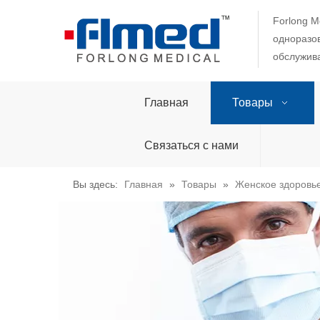
Forlong M
одноразов
обслужива
Главная
Товары
Связаться с нами
Вы здесь:
Главная
»
Товары
»
Женское здоровье