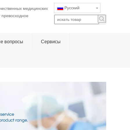
Pусский
ачественных медицинских
т превосходное
ые вопросы
Сервисы