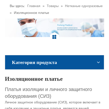
Вы здесь:
Главная
»
Товары
»
Нетканые одноразовые
»
Изоляционное платье
Категория продукта
Изоляционное платье
Платья изоляции и личного защитного
оборудования (СИЗ)
Личное защитное оборудование (СИЗ), которое включает в
себя изоляцию и защитные платья, является вашей