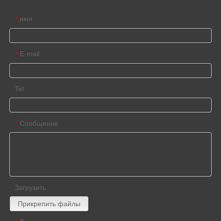
имя
*
E-mail
*
Tel
Сообщение
*
Загрузить
Прикрепить файлы