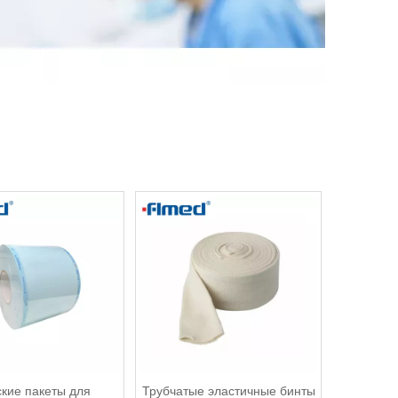
кие пакеты для
Трубчатые эластичные бинты