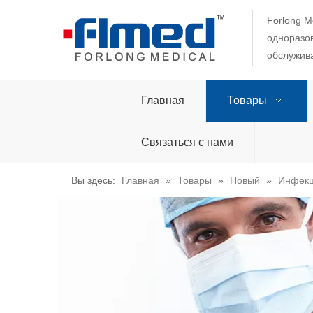
Forlong M
одноразов
обслужива
Главная
Товары
Связаться с нами
Вы здесь:
Главная
»
Товары
»
Новый
»
Инфекц