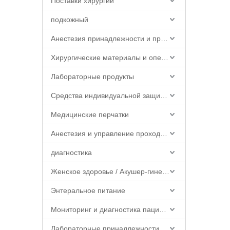
Поставки хирургии
подкожный
Анестезия принадлежности и продукты
Хирургические материалы и операционная продукция
Лабораторные продукты
Средства индивидуальной защиты (СИЗ)
Медицинские перчатки
Анестезия и управление проходимостью дыхательных путей
диагностика
Женское здоровье / Акушер-гинеколог
Энтеральное питание
Мониторинг и диагностика пациентов
Лабораторные принадлежности