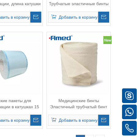
ации, длина катушки
Трубчатые эластичные бинты
200 м.
вить в корзину
Добавить в корзину
кие пакеты для
Медицинские бинты
ации в катушках 15
Эластичный трубчатый бинт
 (200 метров)
10 метров
вить в корзину
Добавить в корзину