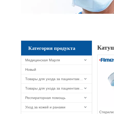
Катуш
Категория продукта
Медицинская Марля
Новый
Товары для ухода за пациентами и ухода за больными
Товары для ухода за пациентами и ухода за больными
Респираторная помощь
Уход за кожей и ранами
Стерили