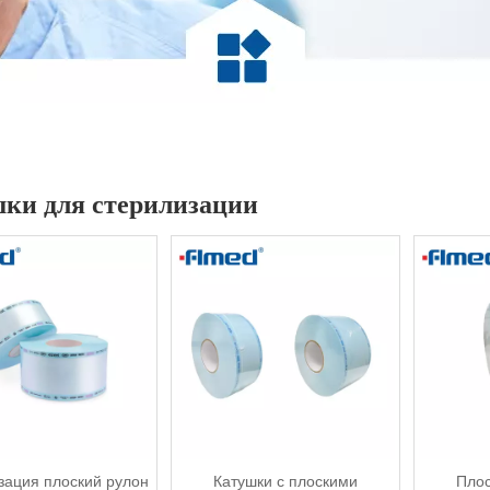
ки для стерилизации
зация плоский рулон
Катушки с плоскими
Плос