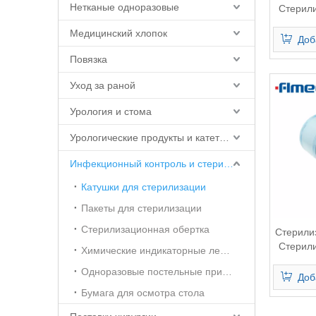
Нетканые одноразовые
Стерил
Медицинский хлопок
Доб
Повязка
Уход за раной
Урология и стома
Урологические продукты и катетерные принадлежности
Инфекционный контроль и стерилизация
Катушки для стерилизации
Пакеты для стерилизации
Стерилизационная обертка
Стерили
Стерил
Химические индикаторные ленты
Одноразовые постельные принадлежности и принадлежности
Доб
Бумага для осмотра стола