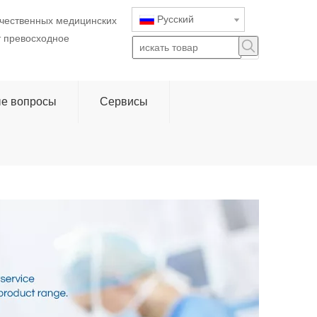
Pусский
ачественных медицинских
т превосходное
ые вопросы
Сервисы