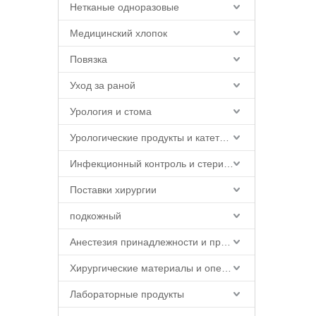
Нетканые одноразовые
Медицинский хлопок
Повязка
Уход за раной
Урология и стома
Урологические продукты и катетерные принадлежности
Инфекционный контроль и стерилизация
Поставки хирургии
подкожный
Анестезия принадлежности и продукты
Хирургические материалы и операционная продукция
Лабораторные продукты