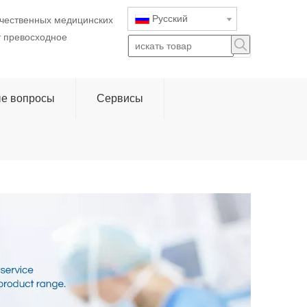
Pусский
ачественных медицинских
т превосходное
ые вопросы
Сервисы