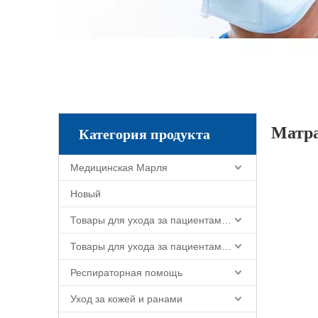
Матра
Категория продукта
Медицинская Марля
Новый
Товары для ухода за пациентами и ухода за больными
Товары для ухода за пациентами и ухода за больными
Респираторная помощь
Уход за кожей и ранами