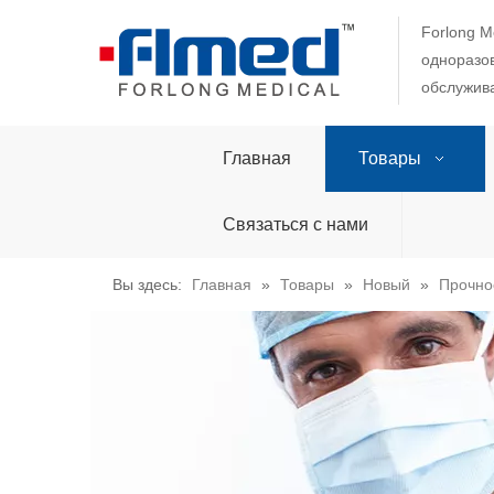
Forlong M
одноразов
обслужива
Главная
Товары
Связаться с нами
Вы здесь:
Главная
»
Товары
»
Новый
»
Прочно