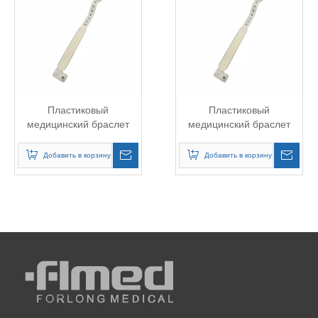
Пластиковый
Пластиковый
медицинский браслет
медицинский браслет
для удостоверения
личности
Добавить в корзину
Добавить в корзину