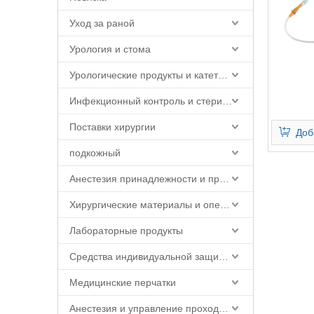
Уход за раной
Урология и стома
Урологические продукты и катетерные принадлежности
Инфекционный контроль и стерилизация
Поставки хирургии
Доб
подкожный
Анестезия принадлежности и продукты
Хирургические материалы и операционная продукция
Лабораторные продукты
Средства индивидуальной защиты (СИЗ)
Медицинские перчатки
Анестезия и управление проходимостью дыхательных путей