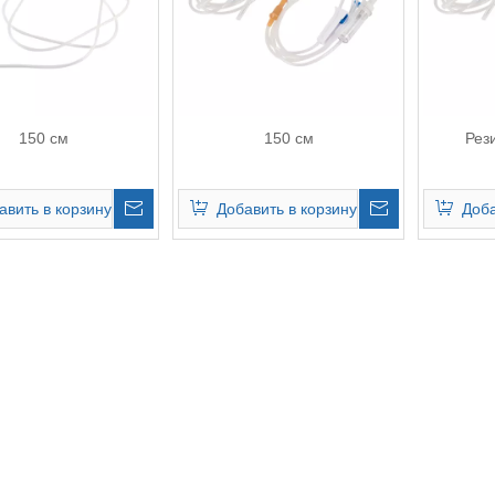
150 см
150 см
Рез
авить в корзину
Добавить в корзину
Доба