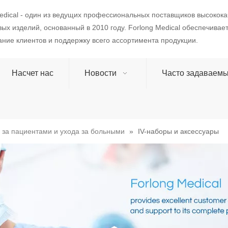
edical - один из ведущих профессиональных поставщиков высокок
ых изделий, основанный в 2010 году. Forlong Medical обеспечивае
ние клиентов и поддержку всего ассортимента продукции.
Насчет нас
Новости
Часто задаваем
 за пациентами и ухода за больными
»
IV-наборы и аксессуары