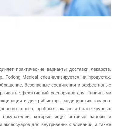
иняет практические варианты доставки лекарств,
. Forlong Medical специализируется на продуктах,
 обращение, безопасные соединения и эффективные
ерживать эффективный распорядок дня. Типичными
вакцинации и дистрибьюторы медицинских товаров.
невного спроса, пробных заказов и более крупных
я покупателей, которые ищут оптовые наборы и
и аксессуаров для внутривенных вливаний, а также