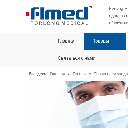
Forlong M
одноразов
обслужива
Главная
Товары
Связаться с нами
Вы здесь:
Главная
»
Товары
»
Товары для ухода