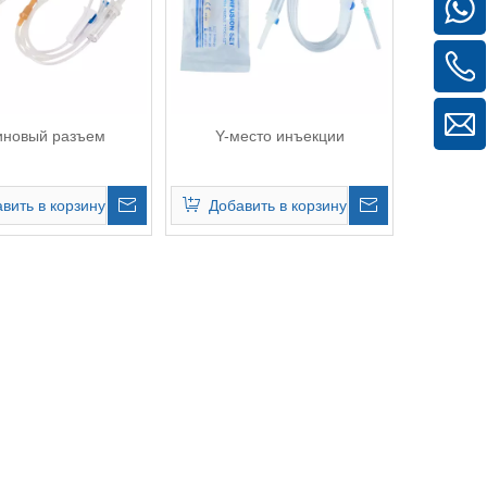
иновый разъем
Y-место инъекции
вить в корзину
Добавить в корзину