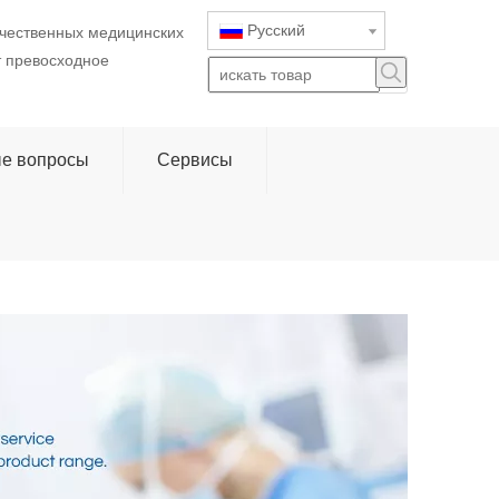
Pусский
ачественных медицинских
т превосходное
ые вопросы
Сервисы