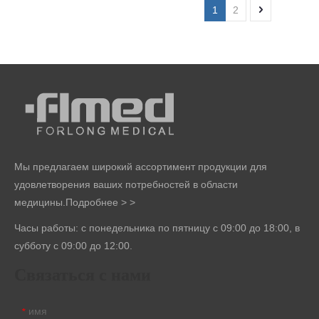
1
2
Мы предлагаем широкий ассортимент продукции для
удовлетворения ваших потребностей в области
медицины.
Подробнее > >
Часы работы: с понедельника по пятницу с 09:00 до 18:00, в
субботу с 09:00 до 12:00.
Связаться с нами
имя
*