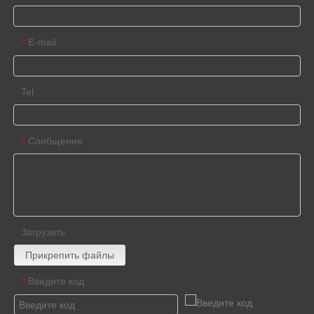
E-mail
*
Tel
Сообщение
*
Загрузить
Прикрепить файлы
Введите код
*